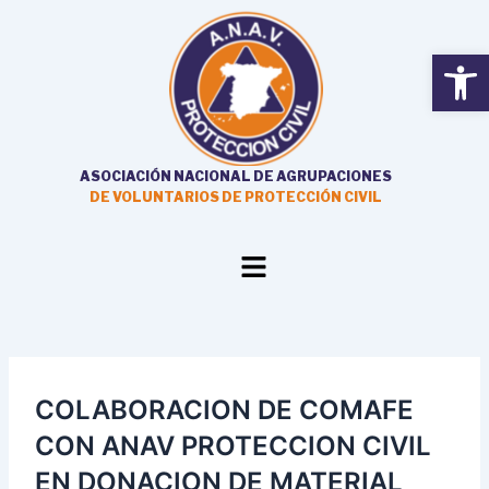
Ir
al
Open
contenido
ASOCIACIÓN NACIONAL DE AGRUPACIONES
DE VOLUNTARIOS DE PROTECCIÓN CIVIL
Main
Menu
COLABORACION DE COMAFE
CON ANAV PROTECCION CIVIL
EN DONACION DE MATERIAL