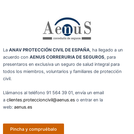
La
ANAV PROTECCIÓN CIVIL DE ESPAÑA
, ha llegado a un
acuerdo con
AENUS CORRERURIA DE SEGUROS
, para
presentaros en exclusiva un seguro de salud integral para
todos los miembros, voluntarios y familiares de protección
civil.
Llámanos al teléfono 91 564 39 01, envía un email
a
clientes.proteccioncivil@aenus.es
o entrar en la
web:
aenus.es
Pincha y compruébalo