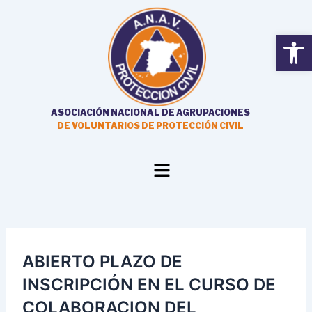
Ir
al
Open
contenido
ASOCIACIÓN NACIONAL DE AGRUPACIONES
DE VOLUNTARIOS DE PROTECCIÓN CIVIL
Main
Menu
‍ABIERTO PLAZO DE
INSCRIPCIÓN EN EL CURSO DE
COLABORACION DEL