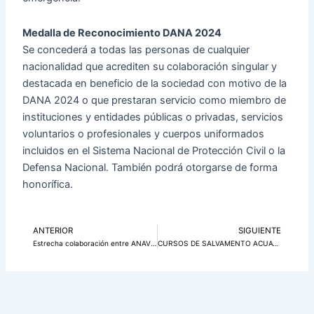
Medalla de Reconocimiento DANA 2024
Se concederá a todas las personas de cualquier
nacionalidad que acrediten su colaboración singular y
destacada en beneficio de la sociedad con motivo de la
DANA 2024 o que prestaran servicio como miembro de
instituciones y entidades públicas o privadas, servicios
voluntarios o profesionales y cuerpos uniformados
incluidos en el Sistema Nacional de Protección Civil o la
Defensa Nacional. También podrá otorgarse de forma
honorífica.
ANTERIOR
SIGUIENTE
Ant
Si
Estrecha colaboración entre ANAV Protección Civil España y AAVPCCV
CURSOS DE SALVAMENTO ACUATICO PARA VOLUNTAIOS DE PROTECCION CIVIL