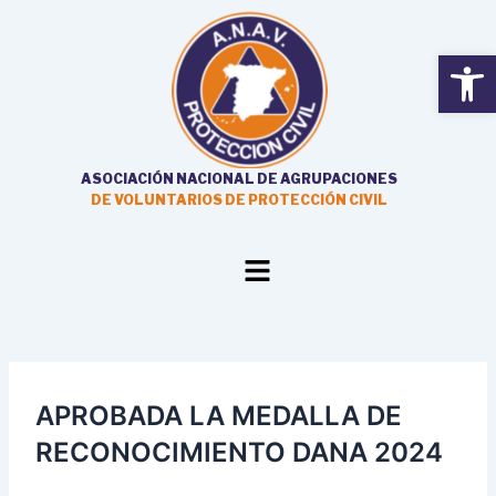
Ir
al
Open
contenido
ASOCIACIÓN NACIONAL DE AGRUPACIONES
DE VOLUNTARIOS DE PROTECCIÓN CIVIL
Main
Menu
APROBADA LA MEDALLA DE
RECONOCIMIENTO DANA 2024