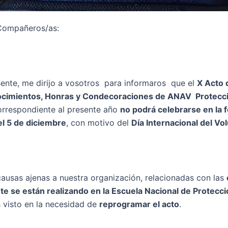
Compañeros/as:
sente, me dirijo a vosotros para informaros que el
X Acto 
cimientos, Honras y Condecoraciones de ANAV Protecció
rrespondiente al presente año
no podrá celebrarse en la 
el 5 de diciembre
, con motivo del
Día Internacional del Vo
ausas ajenas a nuestra organización, relacionadas con las
e se están realizando en la Escuela Nacional de Protecció
 visto en la necesidad de
reprogramar el acto
.