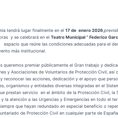
ia tendrá lugar finalmente en el
17 de enero 2026
,previs
horas y se celebrará en el
Teatro Municipal ” Federico Garc
, espacio que reúne las condiciones adecuadas para el des
ento más institucional.
 queremos premiar públicamente el Gran trabajo y dedica
es y Asociaciones de Voluntarios de Protección Civil, así
y reconocer las acciones, dedicación y el apoyo que perso
nes, organismos y entidades diversas integradas en el Siste
ue prestan servicio en el ámbito de la Protección Civil, la
y la atención a las Urgencias y Emergencias en todo el terr
siempre que hayan redundado en especial beneficio o repe
luntariado de Protección Civil en cualquier parte de España