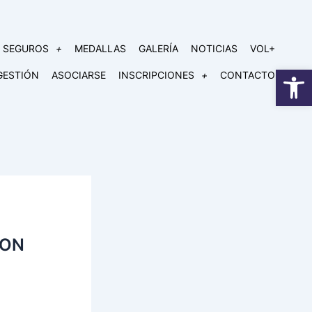
SEGUROS
MEDALLAS
GALERÍA
NOTICIAS
VOL+
Open
GESTIÓN
ASOCIARSE
INSCRIPCIONES
CONTACTO
ION