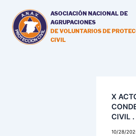
Ir
al
ASOCIACIÓN NACIONAL DE
contenido
AGRUPACIONES
DE VOLUNTARIOS DE PROTEC
CIVIL
X ACT
CONDE
CIVIL 
10/28/202