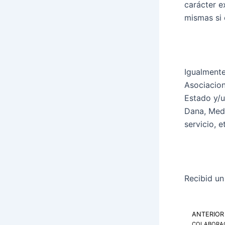
carácter e
mismas si 
Igualmente
Asociacion
Estado y/u
Dana, Meda
servicio, 
Recibid un
ANTERIOR
Ant