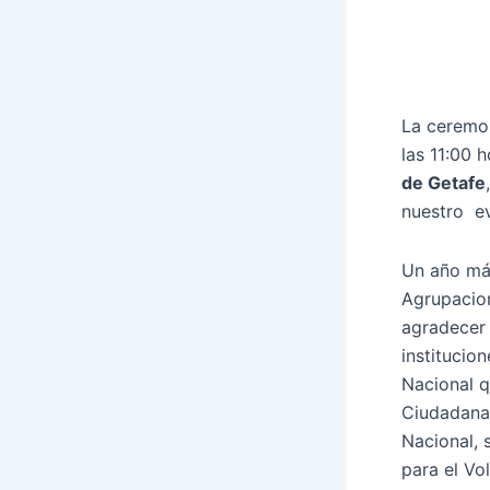
La ceremon
las 11:00 
de Getafe
nuestro ev
Un año más
Agrupacion
agradecer 
institucio
Nacional q
Ciudadana 
Nacional, 
para el Vo