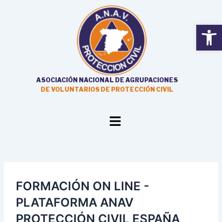
Ir
al
Open
contenido
ASOCIACIÓN NACIONAL DE AGRUPACIONES
DE VOLUNTARIOS DE PROTECCIÓN CIVIL
Main
Menu
FORMACIÓN ON LINE -
PLATAFORMA ANAV
PROTECCIÓN CIVIL ESPAÑA