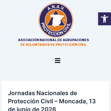
Ir
al
Open
contenido
ASOCIACIÓN NACIONAL DE AGRUPACIONES
DE VOLUNTARIOS DE PROTECCIÓN CIVIL
Main
Menu
Jornadas Nacionales de
Protección Civil – Moncada, 13
de junio de 2026