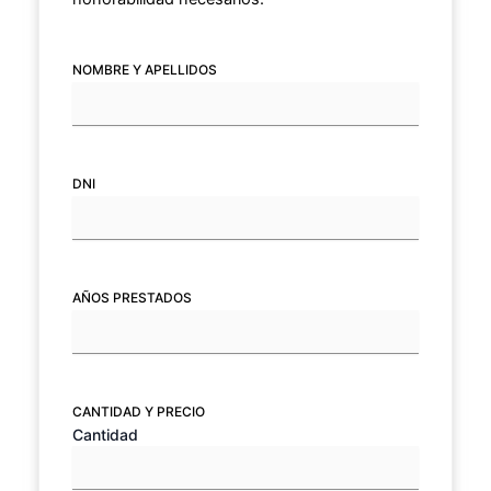
NOMBRE Y APELLIDOS
(NECESARIO)
DNI
(NECESARIO)
AÑOS PRESTADOS
(NECESARIO)
CANTIDAD Y PRECIO
(NECESARIO)
Cantidad