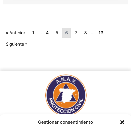
« Anterior
1
…
4
5
6
7
8
…
13
Siguiente »
Gestionar consentimiento